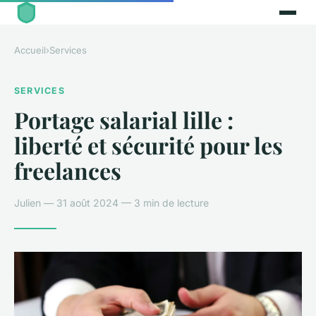
Accueil
›
Services
SERVICES
Portage salarial lille :
liberté et sécurité pour les
freelances
Julien — 31 août 2024 — 3 min de lecture