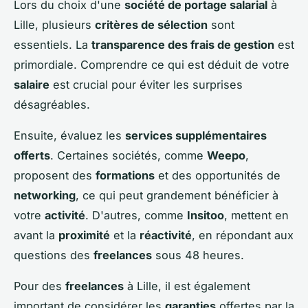
Lors du choix d'une
société de portage salarial
à
Lille, plusieurs
critères de sélection
sont
essentiels. La
transparence des frais de gestion
est
primordiale. Comprendre ce qui est déduit de votre
salaire
est crucial pour éviter les surprises
désagréables.
Ensuite, évaluez les
services supplémentaires
offerts
. Certaines sociétés, comme
Weepo
,
proposent des
formations
et des opportunités de
networking
, ce qui peut grandement bénéficier à
votre
activité
. D'autres, comme
Insitoo
, mettent en
avant la
proximité
et la
réactivité
, en répondant aux
questions des
freelances
sous 48 heures.
Pour des
freelances
à Lille, il est également
important de considérer les
garanties
offertes par la