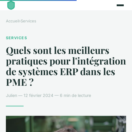
Accueil
›
Services
SERVICES
Quels sont les meilleurs
pratiques pour l'intégration
de systèmes ERP dans les
PME ?
Julien — 12 février 2024 — 6 min de lecture