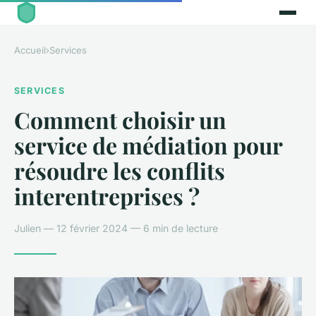
Accueil
›
Services
SERVICES
Comment choisir un
service de médiation pour
résoudre les conflits
interentreprises ?
Julien — 12 février 2024 — 6 min de lecture