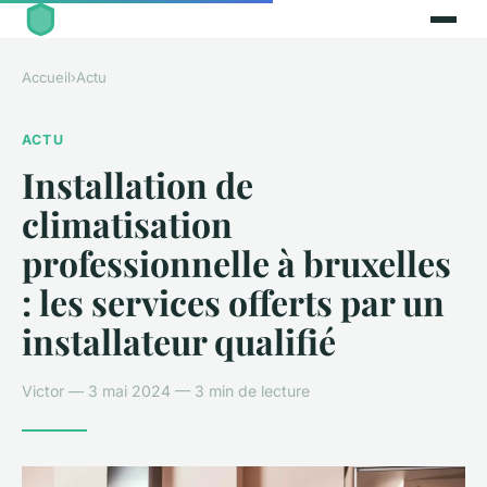
Accueil
›
Actu
ACTU
Installation de
climatisation
professionnelle à bruxelles
: les services offerts par un
installateur qualifié
Victor — 3 mai 2024 — 3 min de lecture